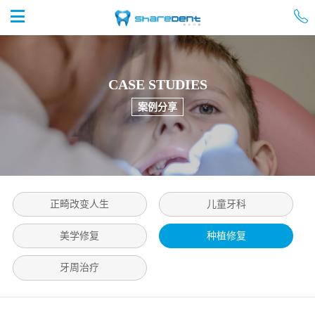


首页
CASE STUDIES
案例分享
正畸改变人生
儿童牙科
美学修复
种植修复
牙周治疗