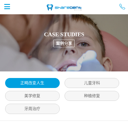


首页
CASE STUDIES
案例分享
正畸改变人生
儿童牙科
美学修复
种植修复
牙周治疗