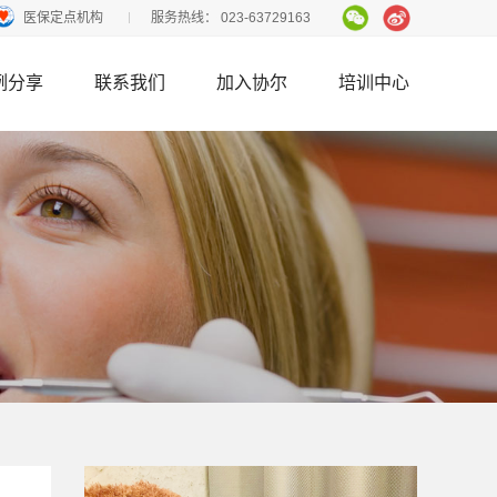
医保定点机构
服务热线：
023-63729163
例分享
联系我们
加入协尔
培训中心