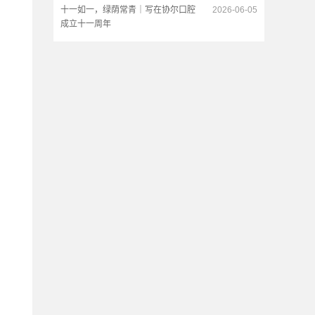
十一如一，绿荫常青｜写在协尔口腔
2026-06-05
成立十一周年