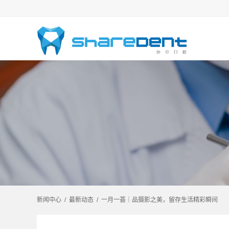
新闻中心
/
最新动态
/
一月一荟｜品摄影之美，留存生活精彩瞬间