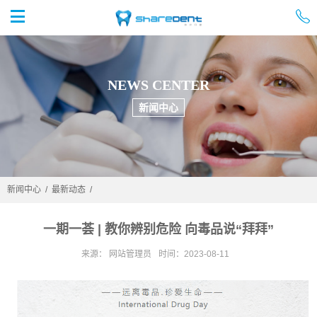


首页
NEWS CENTER
新闻中心
新闻中心
/
最新动态
/
一期一荟 | 教你辨别危险 向毒品说“拜拜”
来源： 网站管理员
时间：2023-08-11