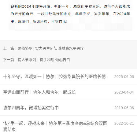
上一篇：硬核协尔 | 实力医生团队 造就高水平医疗
下一篇：情人节系列｜协手和您 倾心告白
十年坚守，温暖如一｜协尔口腔张华昌院长的医路长情
2025-06-06
​望远山而前行｜协尔人和协尔一起成长
2023-04-04
协尔四周年，微博抽奖进行中
2019-06-06
“协”手一起，迎战未来｜协尔第三季度查房&总结会议圆
2022-10-21
满结束