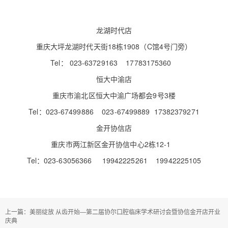
龙湖时代店
重庆大坪龙湖时代天街18栋1908（C馆4号门旁）
Tel： 023-63729163 17783175360
恒大中渝店
重庆市渝北区恒大中渝广场都会9号3楼
Tel：023-67499886 023-67499889 17382379271
金开协信店
重庆市两江新区金开协信中心2栋12-1
Tel：023-63056366 19942225261 19942225105
上一篇：美丽绽放 从齿开始—第二届协尔口腔临床学术研讨会暨协信金开店开业
庆典