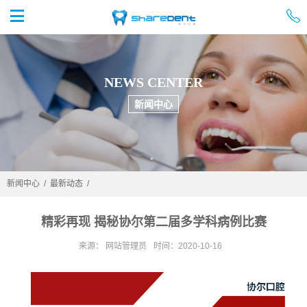


首页
NEWS CENTER
新闻中心
新闻中心
/
最新动态
/
精彩再现 揭秘协尔第二届多学科病例比赛
来源： 网站管理员
时间：2020-10-16