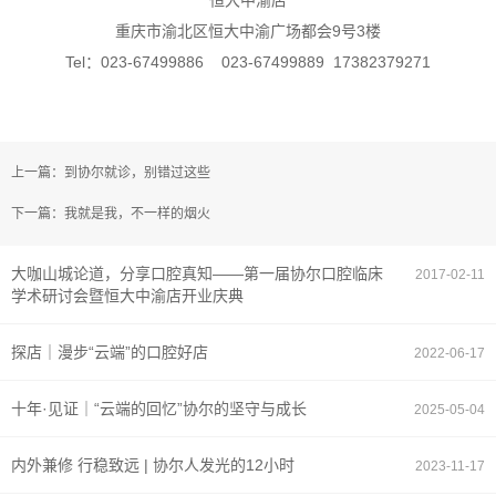
恒大中渝店
重庆市渝北区恒大中渝广场都会9号3楼
Tel：023-67499886 023-67499889 17382379271
上一篇：到协尔就诊，别错过这些
下一篇：我就是我，不一样的烟火
大咖山城论道，分享口腔真知——第一届协尔口腔临床
2017-02-11
学术研讨会暨恒大中渝店开业庆典
探店｜漫步“云端”的口腔好店
2022-06-17
十年·见证｜“云端的回忆”协尔的坚守与成长
2025-05-04
内外兼修 行稳致远 | 协尔人发光的12小时
2023-11-17