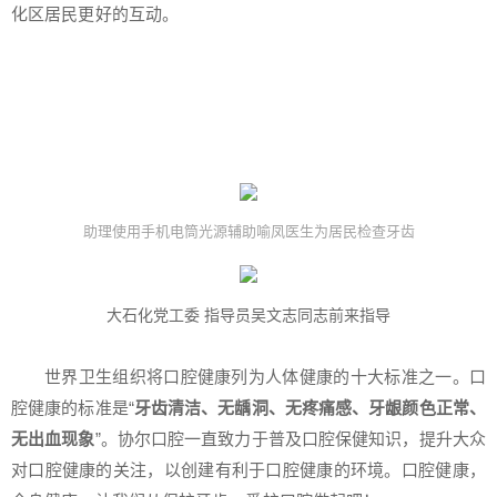
化区居民更好的互动。
助理使用手机电筒光源辅助喻凤医生为居民检查牙齿
大石化党工委 指导员吴文志同志前来指导
世界卫生组织将口腔健康列为人体健康的十大标准之一。口
腔健康的标准是“
牙齿清洁、无龋洞、无疼痛感、牙龈颜色正常、
无出血现象
”。协尔口腔一直致力于普及口腔保健知识，提升大众
对口腔健康的关注，以创建有利于口腔健康的环境。口腔健康，